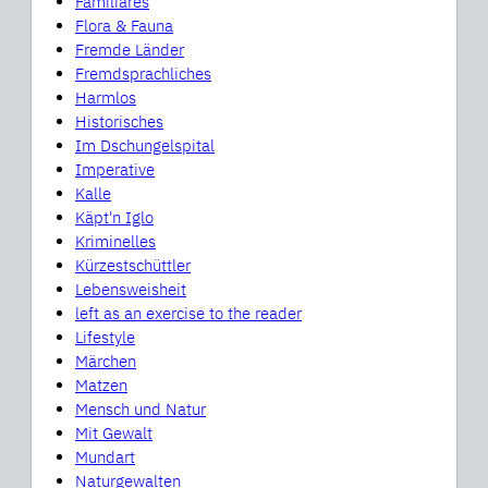
Familiäres
Flora & Fauna
Fremde Länder
Fremdsprachliches
Harmlos
Historisches
Im Dschungelspital
Imperative
Kalle
Käpt'n Iglo
Kriminelles
Kürzestschüttler
Lebensweisheit
left as an exercise to the reader
Lifestyle
Märchen
Matzen
Mensch und Natur
Mit Gewalt
Mundart
Naturgewalten