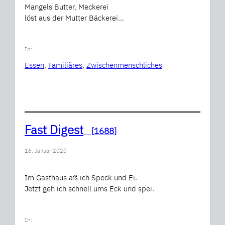
Mangels Butter, Meckerei
löst aus der Mutter Bäckerei…
In:
Essen
, 
Familiäres
, 
Zwischenmenschliches
Fast Digest
[1688]
16. Januar 2020
Im Gasthaus aß ich Speck und Ei.
Jetzt geh ich schnell ums Eck und spei.
In: