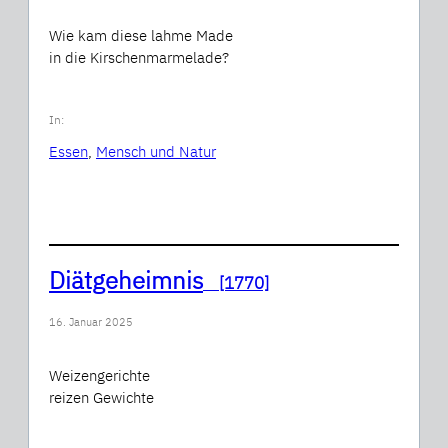
Wie kam diese lahme Made
in die Kirschenmarmelade?
In:
Essen
, 
Mensch und Natur
Diätgeheimnis
[1770]
16. Januar 2025
Weizengerichte
reizen Gewichte