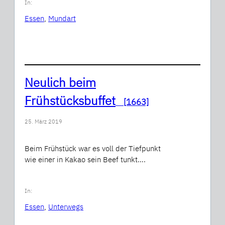
In:
Essen
, 
Mundart
Neulich beim
Frühstücksbuffet
[1663]
25. März 2019
Beim Frühstück war es voll der Tiefpunkt
wie einer in Kakao sein Beef tunkt….
In:
Essen
, 
Unterwegs