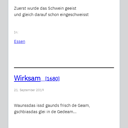
Zuerst wurde das Schwein geeist
und gleich darauf schon eingeschweisst
In:
Essen
Wirksam
[1680]
21. September 2019
Waunssdas issd gaunds frisch de Geam,
gschbiasdas glei in de Gedeam…