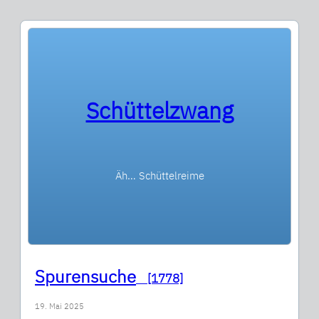
Schüttelzwang
Äh… Schüttelreime
Spurensuche
[1778]
19. Mai 2025