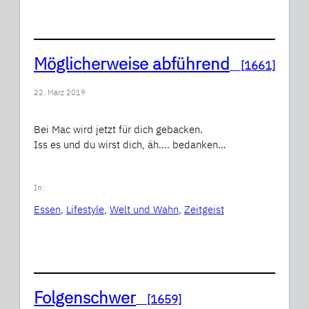
Möglicherweise abführend
[1661]
22. März 2019
Bei Mac wird jetzt für dich gebacken.
Iss es und du wirst dich, äh…. bedanken…
In:
Essen
, 
Lifestyle
, 
Welt und Wahn
, 
Zeitgeist
Folgenschwer
[1659]