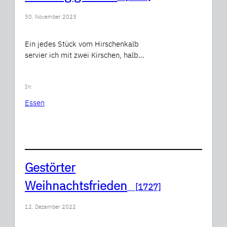
30. November 2023
Ein jedes Stück vom Hirschenkalb
servier ich mit zwei Kirschen, halb…
In:
Essen
Gestörter
Weihnachtsfrieden
[1727]
12. Dezember 2022