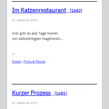
Im Katzenrestaurant
[1682]
22. September 2019
Hier gibt es alle Tage Nieren
von selbsterlegten Nagetieren…
In:
Essen
, 
Flora & Fauna
Kurzer Prozess
[1681]
22. September 2019