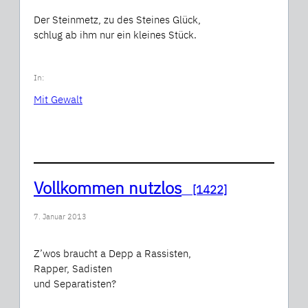
Der Steinmetz, zu des Steines Glück,
schlug ab ihm nur ein kleines Stück.
In:
Mit Gewalt
Vollkommen nutzlos
[1422]
7. Januar 2013
Z’wos braucht a Depp a Rassisten,
Rapper, Sadisten
und Separatisten?