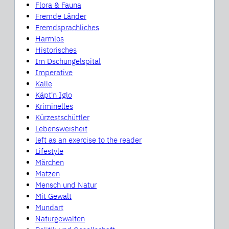
Flora & Fauna
Fremde Länder
Fremdsprachliches
Harmlos
Historisches
Im Dschungelspital
Imperative
Kalle
Käpt'n Iglo
Kriminelles
Kürzestschüttler
Lebensweisheit
left as an exercise to the reader
Lifestyle
Märchen
Matzen
Mensch und Natur
Mit Gewalt
Mundart
Naturgewalten