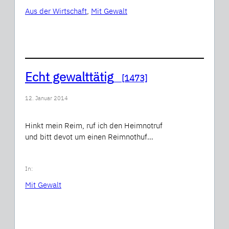
Aus der Wirtschaft
, 
Mit Gewalt
Echt gewalttätig
[1473]
12. Januar 2014
Hinkt mein Reim, ruf ich den Heimnotruf
und bitt devot um einen Reimnothuf…
In:
Mit Gewalt