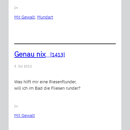
In:
Mit Gewalt
, 
Mundart
Genau nix
[1413]
3. Juli 2012
Was hilft mir eine Riesenflunder,
will ich im Bad die Fliesen runder?
In:
Mit Gewalt