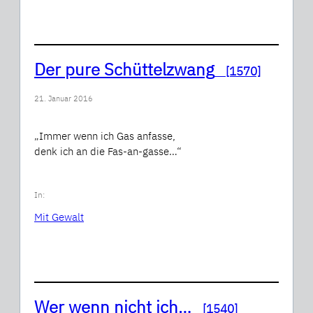
Der pure Schüttelzwang
[1570]
21. Januar 2016
„Immer wenn ich Gas anfasse,
denk ich an die Fas-an-gasse…“
In:
Mit Gewalt
Wer wenn nicht ich…
[1540]