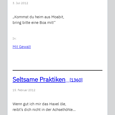
3. Juli 2012
„Kommst du heim aus Moabit,
bring bitte eine Boa mit!“
In:
Mit Gewalt
Seltsame Praktiken
[1360]
15. Februar 2012
Wenn gut ich mir das Haxel öle,
reibt’s dich nicht in der Achselhöhle…