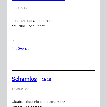
8. Juni 2015
…besitzt das Urheberrecht
am Ruhr-Eber-Hecht?
In:
Mit Gewalt
Schamlos
[1513]
12. Januar 2014
Glaubst, dass nie si die schamen?
Unsere Schidamen?