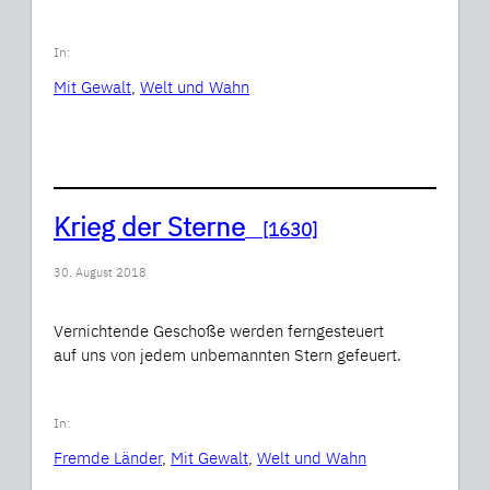
In:
Mit Gewalt
, 
Welt und Wahn
Krieg der Sterne
[1630]
30. August 2018
Vernichtende Geschoße werden ferngesteuert
auf uns von jedem unbemannten Stern gefeuert.
In:
Fremde Länder
, 
Mit Gewalt
, 
Welt und Wahn