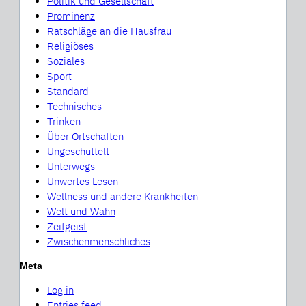
Politik und Gesellschaft
Prominenz
Ratschläge an die Hausfrau
Religiöses
Soziales
Sport
Standard
Technisches
Trinken
Über Ortschaften
Ungeschüttelt
Unterwegs
Unwertes Lesen
Wellness und andere Krankheiten
Welt und Wahn
Zeitgeist
Zwischenmenschliches
Meta
Log in
Entries feed