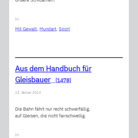
In:
Mit Gewalt
, 
Mundart
, 
Sport
Aus dem Handbuch für
Gleisbauer
[1478]
12. Januar 2014
Die Bahn fährt nur recht schwerfällig,
auf Gleisen, die nicht fairschwellig.
In: