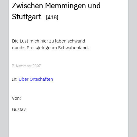
Zwischen Memmingen und
Stuttgart
[418]
Die Lust mich hier zu laben schwand
durchs Preisgefüge im Schwabenland.
7. November 2007
In:
Über Ortschaften
Von:
Gustav