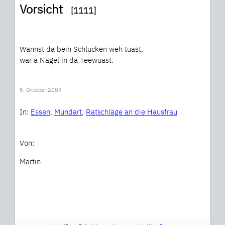
Vorsicht
[1111]
Wannst da bein Schlucken weh tuast,
war a Nagel in da Teewuast.
5. Oktober 2009
In:
Essen
, 
Mundart
, 
Ratschläge an die Hausfrau
Von:
Martin