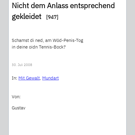
Nicht dem Anlass entsprechend
gekleidet
[947]
Schamst di ned, am Wöd-Penis-Tog
in deine oidn Tennis-Bock?
30. Juli 2008
In:
Mit Gewalt
, 
Mundart
Von:
Gustav