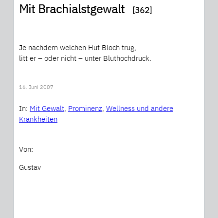
Mit Brachialstgewalt
[362]
Je nachdem welchen Hut Bloch trug,
litt er – oder nicht – unter Bluthochdruck.
16. Juni 2007
In:
Mit Gewalt
, 
Prominenz
, 
Wellness und andere
Krankheiten
Von:
Gustav