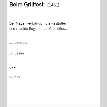
Beim Grillfest
[1461]
Der Magen verbat sich die Kasgriller
und machte flugs daraus Graskiller…
12. Januar 2014
In:
Essen
Von:
Gustav