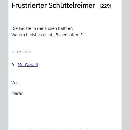
Frustrierter Schüttelreimer
[229]
Die Fäuste in der Hosen ballt er:
Warum heißt es nicht „Bosenhalter“?
28. Mai 2007
In:
Mit Gewalt
Von:
Martin