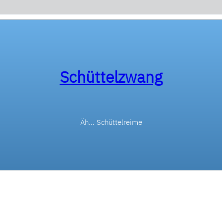
Schüttelzwang
Äh… Schüttelreime