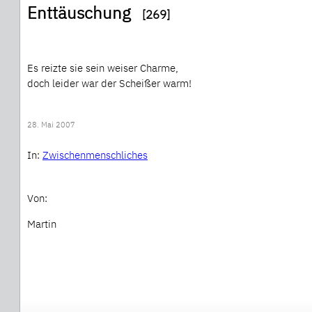
Enttäuschung
[269]
Es reizte sie sein weiser Charme,
doch leider war der Scheißer warm!
28. Mai 2007
In:
Zwischenmenschliches
Von:
Martin