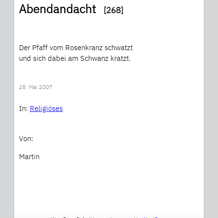
Abendandacht
[268]
Der Pfaff vom Rosenkranz schwatzt
und sich dabei am Schwanz kratzt.
28. Mai 2007
In:
Religiöses
Von:
Martin