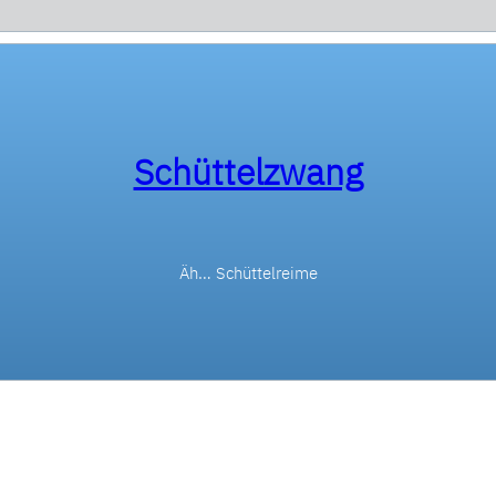
Schüttelzwang
Äh… Schüttelreime