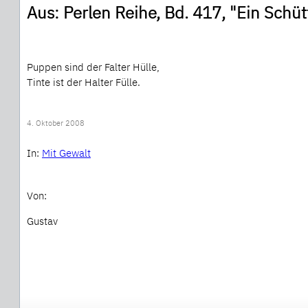
Aus: Perlen Reihe, Bd. 417, "Ein Schüt
Puppen sind der Falter Hülle,
Tinte ist der Halter Fülle.
4. Oktober 2008
In:
Mit Gewalt
Von:
Gustav