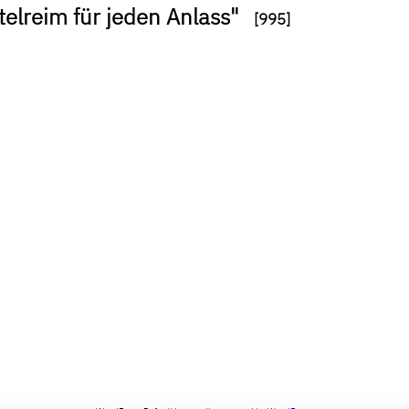
telreim für jeden Anlass"
[995]