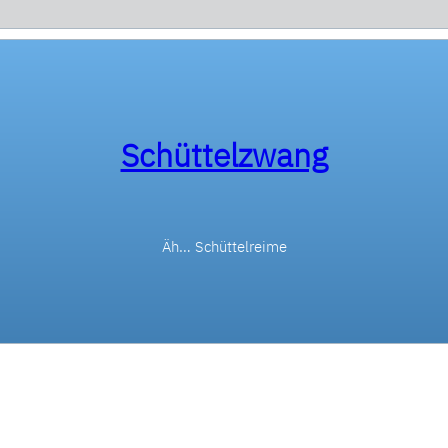
Schüttelzwang
Äh… Schüttelreime