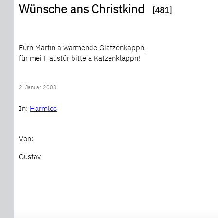
Wünsche ans Christkind
[481]
Fürn Martin a wärmende Glatzenkappn,
für mei Haustür bitte a Katzenklappn!
2. Januar 2008
In:
Harmlos
Von:
Gustav