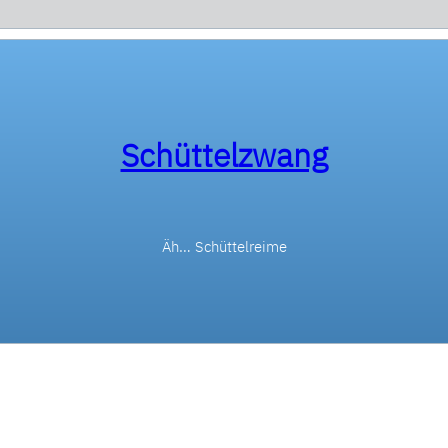
Schüttelzwang
Äh… Schüttelreime