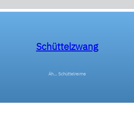
Schüttelzwang
Äh… Schüttelreime