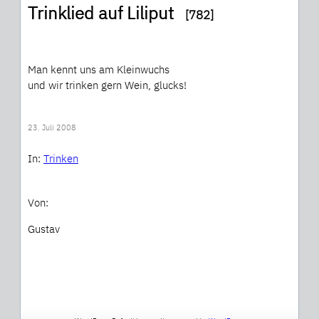
Trinklied auf Liliput
[782]
Man kennt uns am Kleinwuchs
und wir trinken gern Wein, glucks!
23. Juli 2008
In:
Trinken
Von:
Gustav