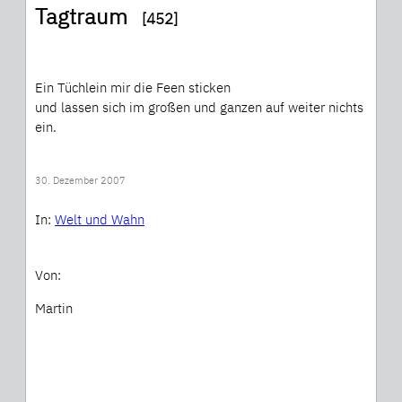
Tagtraum
[452]
Ein Tüchlein mir die Feen sticken
und lassen sich im großen und ganzen auf weiter nichts
ein.
30. Dezember 2007
In:
Welt und Wahn
Von:
Martin