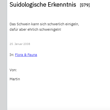
Suidologische Erkenntnis
[579]
Das Schwein kann sich schwerlich einigeln,
dafür aber ehrlich schweinigeln!
25. Januar 2008
In:
Flora & Fauna
Von:
Martin