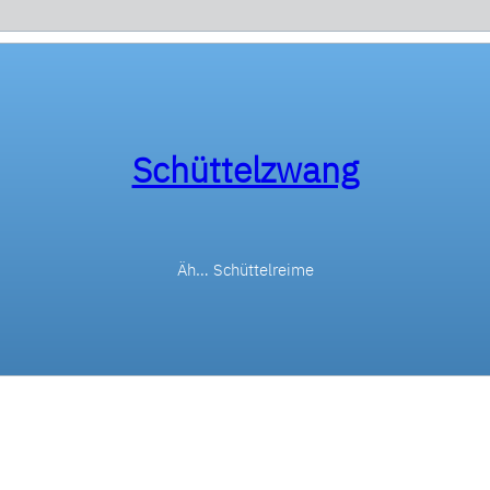
Schüttelzwang
Äh… Schüttelreime