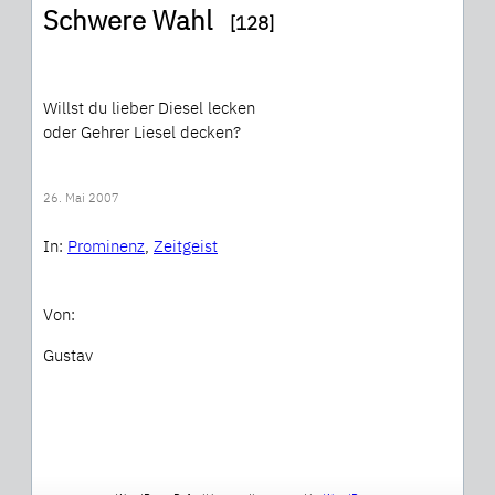
Schwere Wahl
[128]
Willst du lieber Diesel lecken
oder Gehrer Liesel decken?
26. Mai 2007
In:
Prominenz
, 
Zeitgeist
Von:
Gustav