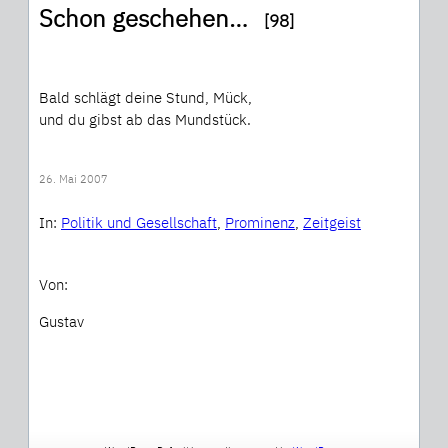
Schon geschehen…
[98]
Bald schlägt deine Stund, Mück,
und du gibst ab das Mundstück.
26. Mai 2007
In:
Politik und Gesellschaft
, 
Prominenz
, 
Zeitgeist
Von:
Gustav