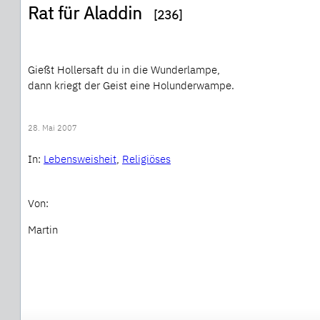
Rat für Aladdin
[236]
Gießt Hollersaft du in die Wunderlampe,
dann kriegt der Geist eine Holunderwampe.
28. Mai 2007
In:
Lebensweisheit
, 
Religiöses
Von:
Martin