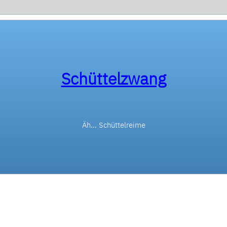
Schüttelzwang
Äh… Schüttelreime