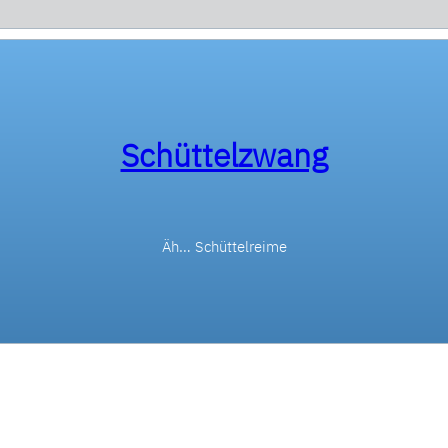
Schüttelzwang
Äh… Schüttelreime