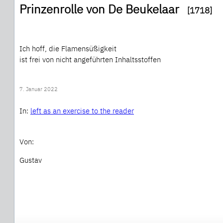
Prinzenrolle von De Beukelaar
[1718]
Ich hoff, die Flamensüßigkeit
ist frei von nicht angeführten Inhaltsstoffen
7. Januar 2022
In:
left as an exercise to the reader
Von:
Gustav