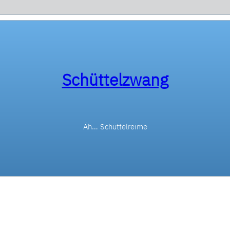
Schüttelzwang
Äh… Schüttelreime