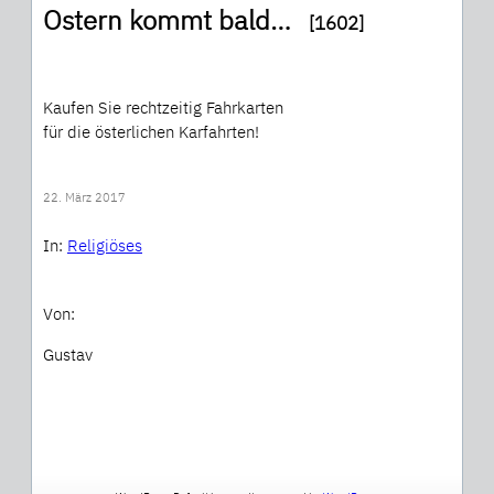
Ostern kommt bald…
[1602]
Kaufen Sie rechtzeitig Fahrkarten
für die österlichen Karfahrten!
22. März 2017
In:
Religiöses
Von:
Gustav