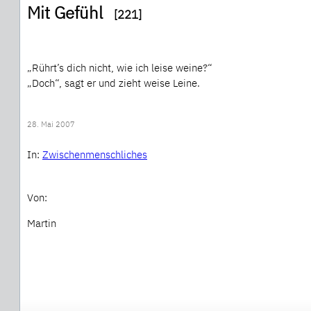
Mit Gefühl
[221]
„Rührt’s dich nicht, wie ich leise weine?“
„Doch“, sagt er und zieht weise Leine.
28. Mai 2007
In:
Zwischenmenschliches
Von:
Martin