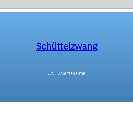
Schüttelzwang
Äh… Schüttelreime