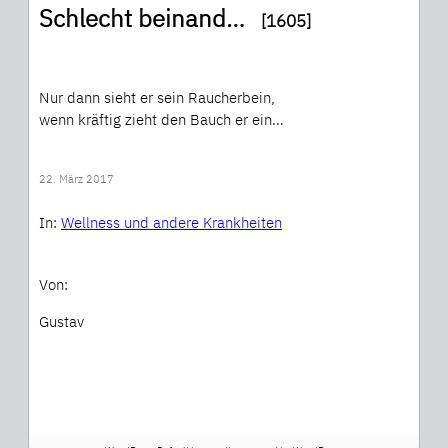
Schlecht beinand…
[1605]
Nur dann sieht er sein Raucherbein,
wenn kräftig zieht den Bauch er ein…
22. März 2017
In:
Wellness und andere Krankheiten
Von:
Gustav