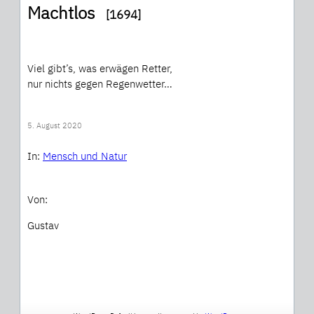
Machtlos
[1694]
Viel gibt’s, was erwägen Retter,
nur nichts gegen Regenwetter…
5. August 2020
In:
Mensch und Natur
Von:
Gustav