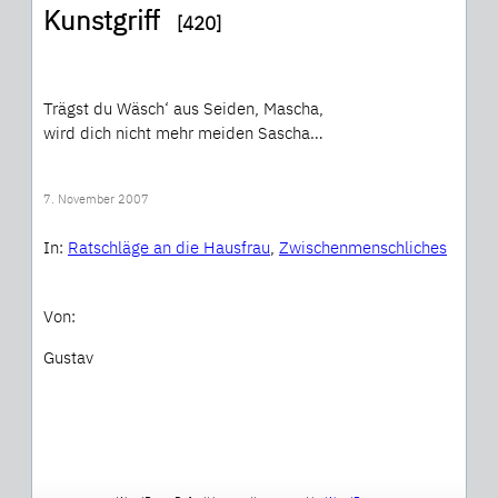
Kunstgriff
[420]
Trägst du Wäsch‘ aus Seiden, Mascha,
wird dich nicht mehr meiden Sascha…
7. November 2007
In:
Ratschläge an die Hausfrau
, 
Zwischenmenschliches
Von:
Gustav