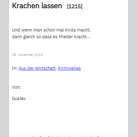
Krachen lassen
[1215]
Und wenn man schon mal Krida macht,
dann gleich so dass es Mieder kracht…
28. November 2010
In:
Aus der Wirtschaft
, 
Kriminelles
Von:
Gustav