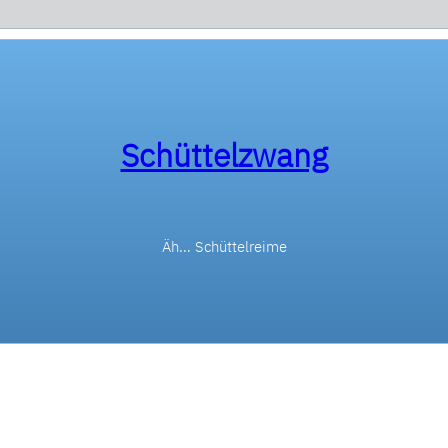
Schüttelzwang
Äh… Schüttelreime