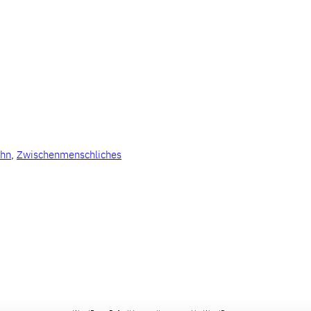
ahn
, 
Zwischenmenschliches