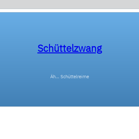
Schüttelzwang
Äh… Schüttelreime