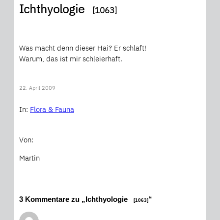
Ichthyologie
[1063]
Was macht denn dieser Hai? Er schlaft!
Warum, das ist mir schleierhaft.
22. April 2009
In:
Flora & Fauna
Von:
Martin
3 Kommentare zu „Ichthyologie
“
[1063]