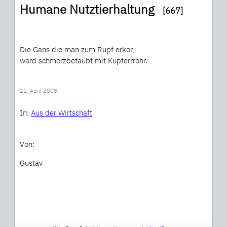
Humane Nutztierhaltung
[667]
Die Gans die man zum Rupf erkor,
ward schmerzbetäubt mit Kupferrrohr.
21. April 2008
In:
Aus der Wirtschaft
Von:
Gustav