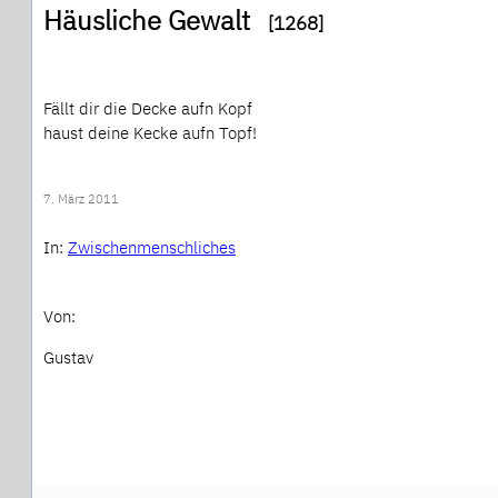
Häusliche Gewalt
[1268]
Fällt dir die Decke aufn Kopf
haust deine Kecke aufn Topf!
7. März 2011
In:
Zwischenmenschliches
Von:
Gustav