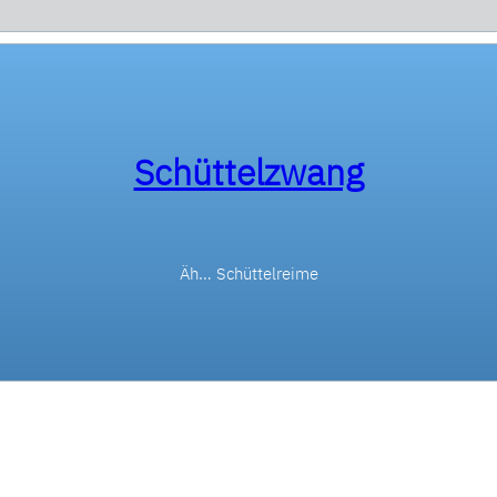
Schüttelzwang
Äh… Schüttelreime