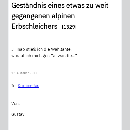
Geständnis eines etwas zu weit
gegangenen alpinen
Erbschleichers
[1329]
„Hinab stieß ich die Wahltante,
worauf ich mich gen Tal wandte…“
12. Oktober 2011
In:
Kriminelles
Von:
Gustav