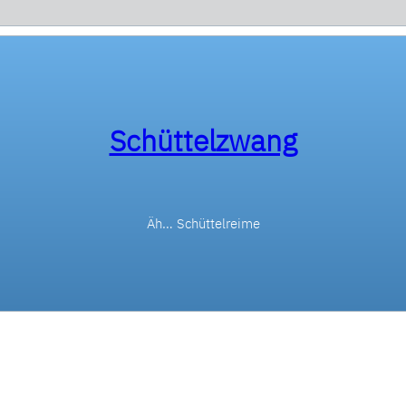
Schüttelzwang
Äh… Schüttelreime