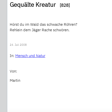
Gequälte Kreatur
[828]
Hörst du im Wald das schwache Röhren?
Rehlein dem Jäger Rache schwören.
24. Juli 2008
In:
Mensch und Natur
Von:
Martin