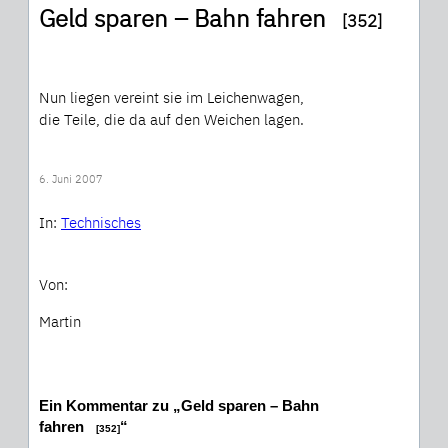
Geld sparen – Bahn fahren
[352]
Nun liegen vereint sie im Leichenwagen,
die Teile, die da auf den Weichen lagen.
6. Juni 2007
In:
Technisches
Von:
Martin
Ein Kommentar zu „Geld sparen – Bahn
fahren
“
[352]