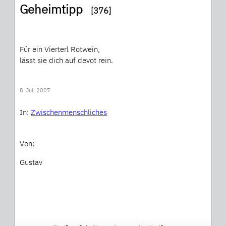
Geheimtipp
[376]
Für ein Vierterl Rotwein,
lässt sie dich auf devot rein.
8. Juli 2007
In:
Zwischenmenschliches
Von:
Gustav