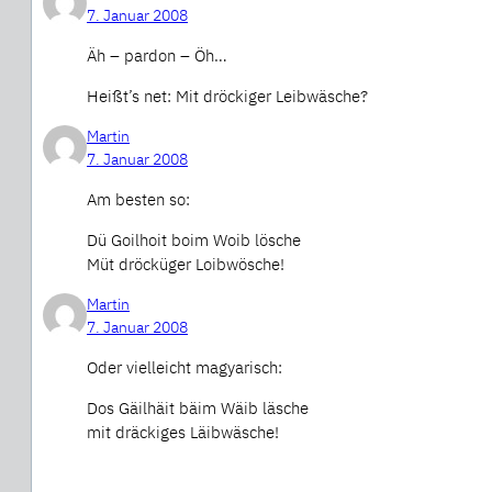
7. Januar 2008
Äh – pardon – Öh…
Heißt’s net: Mit dröckiger Leibwäsche?
Martin
7. Januar 2008
Am besten so:
Dü Goilhoit boim Woib lösche
Müt dröcküger Loibwösche!
Martin
7. Januar 2008
Oder vielleicht magyarisch:
Dos Gäilhäit bäim Wäib läsche
mit dräckiges Läibwäsche!