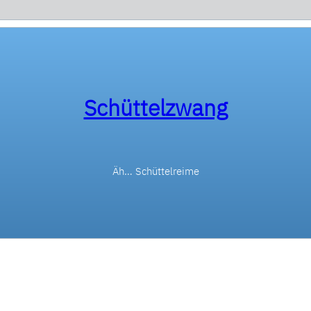
Schüttelzwang
Äh… Schüttelreime