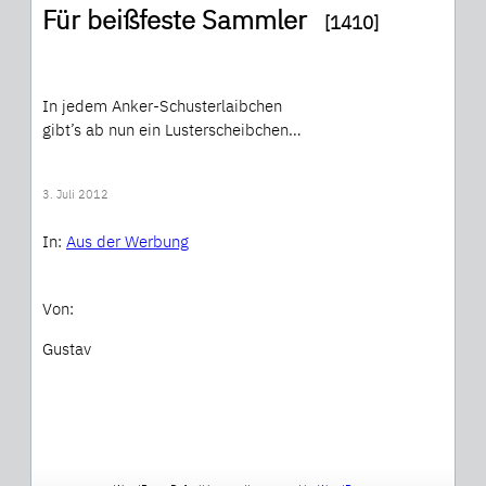
Für beißfeste Sammler
[1410]
In jedem Anker-Schusterlaibchen
gibt’s ab nun ein Lusterscheibchen…
3. Juli 2012
In:
Aus der Werbung
Von:
Gustav