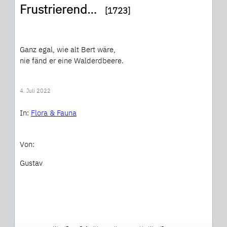
Frustrierend…
[1723]
Ganz egal, wie alt Bert wäre,
nie fänd er eine Walderdbeere.
4. Juli 2022
In:
Flora & Fauna
Von:
Gustav