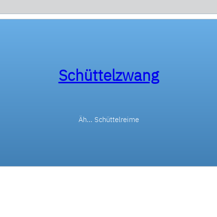
Schüttelzwang
Äh… Schüttelreime