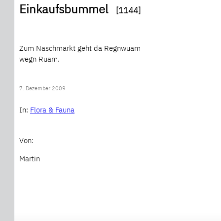
Einkaufsbummel
[1144]
Zum Naschmarkt geht da Regnwuam
wegn Ruam.
7. Dezember 2009
In:
Flora & Fauna
Von:
Martin