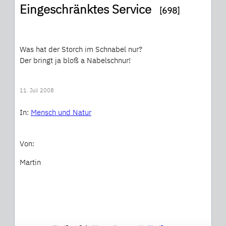
Eingeschränktes Service
[698]
Was hat der Storch im Schnabel nur?
Der bringt ja bloß a Nabelschnur!
11. Juli 2008
In:
Mensch und Natur
Von:
Martin