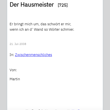
Der Hausmeister
[725]
Er bringt mich um, das schwört er mir,
wenn ich an d‘ Wand so Wörter schmier.
21. Juli 2008
In:
Zwischenmenschliches
Von:
Martin