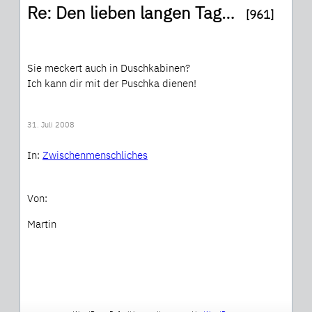
Re: Den lieben langen Tag…
[961]
Sie meckert auch in Duschkabinen?
Ich kann dir mit der Puschka dienen!
31. Juli 2008
In:
Zwischenmenschliches
Von:
Martin