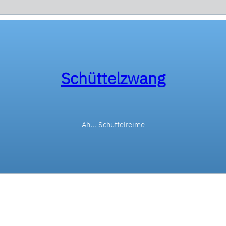
Schüttelzwang
Äh… Schüttelreime