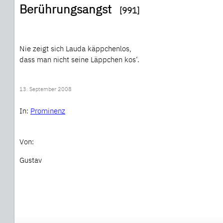
Berührungsangst
[991]
Nie zeigt sich Lauda käppchenlos,
dass man nicht seine Läppchen kos‘.
13. September 2008
In:
Prominenz
Von:
Gustav