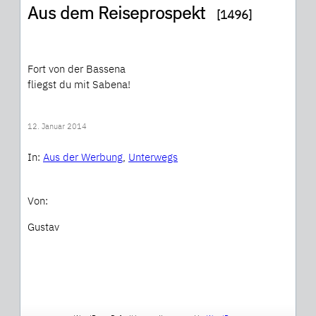
Aus dem Reiseprospekt
[1496]
Fort von der Bassena
fliegst du mit Sabena!
12. Januar 2014
In:
Aus der Werbung
, 
Unterwegs
Von:
Gustav