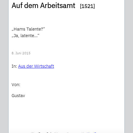
Auf dem Arbeitsamt
[1521]
„Hams Talente?“
„Ja, latente…“
8. Juni 2015
In:
Aus der Wirtschaft
Von:
Gustav