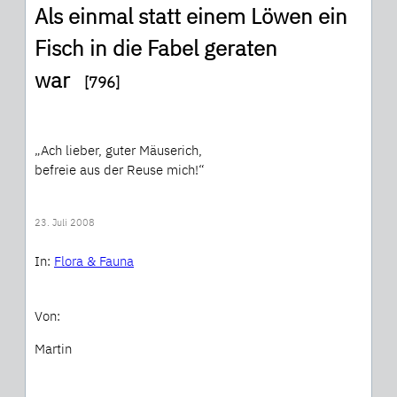
Als einmal statt einem Löwen ein
Fisch in die Fabel geraten
war
[796]
„Ach lieber, guter Mäuserich,
befreie aus der Reuse mich!“
23. Juli 2008
In:
Flora & Fauna
Von:
Martin