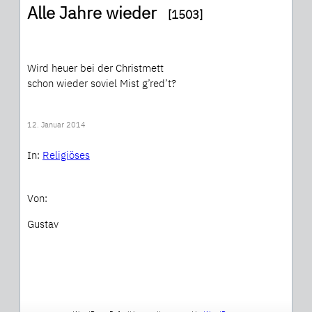
Alle Jahre wieder
[1503]
Wird heuer bei der Christmett
schon wieder soviel Mist g’red’t?
12. Januar 2014
In:
Religiöses
Von:
Gustav